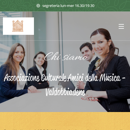
segreteria lun-mer 16.30/19.30
Chi siamo
Associazione Culturale Amici della Musica -
Valdobbiadene