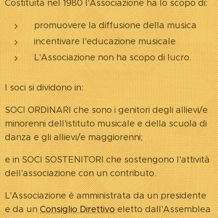
Costituita nel 1980 l'Associazione ha lo scopo di:
promuovere la diffusione della musica
incentivare l'educazione musicale
L'Associazione non ha scopo di lucro.
I soci si dividono in:
SOCI ORDINARI che sono i genitori degli allievi/e
minorenni dell'istituto musicale e della scuola di
danza e gli allievi/e maggiorenni;
e in SOCI SOSTENITORI che sostengono l'attività
dell'associazione con un contributo.
L'Associazione è amministrata da un presidente
e da un
Consiglio Direttivo
eletto dall'Assemblea