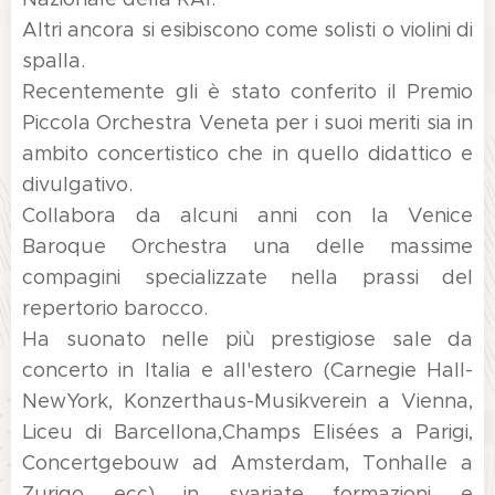
Altri ancora si esibiscono come solisti o violini di
spalla.
Recentemente gli è stato conferito il Premio
Piccola Orchestra Veneta per i suoi meriti sia in
ambito concertistico che in quello didattico e
divulgativo.
Collabora da alcuni anni con la Venice
Baroque Orchestra una delle massime
compagini specializzate nella prassi del
repertorio barocco.
Ha suonato nelle più prestigiose sale da
concerto in Italia e all'estero (Carnegie Hall-
NewYork, Konzerthaus-Musikverein a Vienna,
Liceu di Barcellona, ​​Champs Elisées a Parigi,
Concertgebouw ad Amsterdam, Tonhalle a
Zurigo ecc) in svariate formazioni e