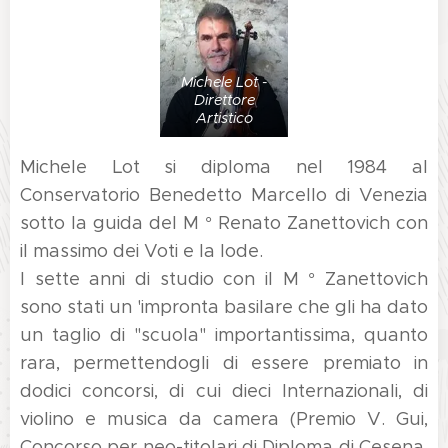
Michele Lot -
Direttore
Artistico
Michele Lot si diploma nel 1984 al
Conservatorio Benedetto Marcello di Venezia
sotto la guida del M ° Renato Zanettovich con
il massimo dei Voti e la lode.
I sette anni di studio con il M ° Zanettovich
sono stati un 'impronta basilare che gli ha dato
un taglio di "scuola" importantissima, quanto
rara, permettendogli di essere premiato in
dodici concorsi, di cui dieci Internazionali, di
violino e musica da camera (Premio V. Gui,
Concorso per neo-titolari di Diploma di Cesena,