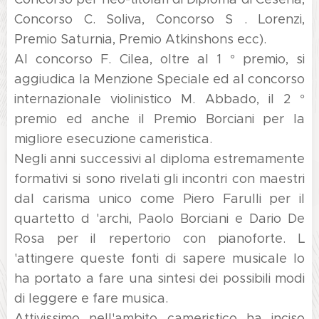
Concorso C. Soliva, Concorso S . Lorenzi,
Premio Saturnia, Premio Atkinshons ecc).
Al concorso F. Cilea, oltre al 1 ° premio, si
aggiudica la Menzione Speciale ed al concorso
internazionale violinistico M. Abbado, il 2 °
premio ed anche il Premio Borciani per la
migliore esecuzione cameristica.
Negli anni successivi al diploma estremamente
formativi si sono rivelati gli incontri con maestri
dal carisma unico come Piero Farulli per il
quartetto d 'archi, Paolo Borciani e Dario De
Rosa per il repertorio con pianoforte. L
'attingere queste fonti di sapere musicale lo
ha portato a fare una sintesi dei possibili modi
di leggere e fare musica.
Attivissimo nell'ambito cameristico ha inciso