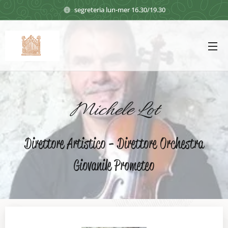
segreteria lun-mer 16.30/19.30
Michele Lot
Direttore Artistico - Direttore Orchestra
Giovanile Prometeo